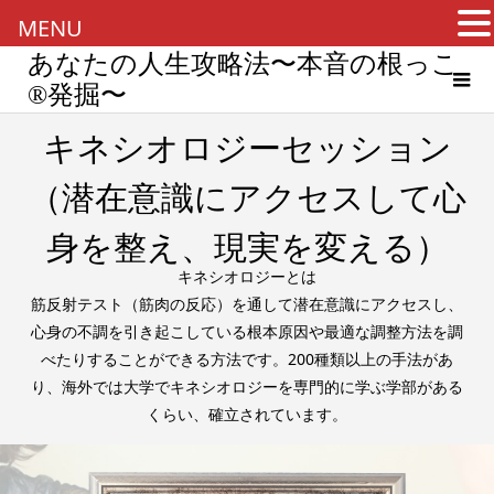
MENU
あなたの人生攻略法〜本音の根っこ
®︎発掘〜
キネシオロジーセッション
（潜在意識にアクセスして心
身を整え、現実を変える）
キネシオロジーとは
筋反射テスト（筋肉の反応）を通して潜在意識にアクセスし、
心身の不調を引き起こしている根本原因や最適な調整方法を調
べたりすることができる方法です。200種類以上の手法があ
り、海外では大学でキネシオロジーを専門的に学ぶ学部がある
くらい、確立されています。