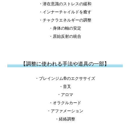
・潜在意識のストレスの緩和
・インナーチャイルドを癒す
・チャクラエネルギーの調整
・身体の軸の安定
・原始反射の統合
【調整に使われる手法や道具の一部】
・ブレインジム®︎のエクササイズ
・音叉
・アロマ
・オラクルカード
・アファメーション
・経絡調整