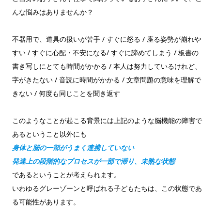
んな悩みはありませんか？
不器用で、道具の扱いが苦手 / すぐに怒る / 座る姿勢が崩れや
すい / すぐに心配・不安になる/ すぐに諦めてしまう / 板書の
書き写しにとても時間がかかる / 本人は努力しているけれど、
字がきたない / 音読に時間がかかる / 文章問題の意味を理解で
きない / 何度も同じことを聞き返す
このようなことが起こる背景には上記のような脳機能の障害で
あるということ以外にも
身体と脳の一部がうまく連携していない
発達上の段階的なプロセスが一部で滞り、未熟な状態
であるということが考えられます。
いわゆるグレーゾーンと呼ばれる子どもたちは、この状態であ
る可能性があります。