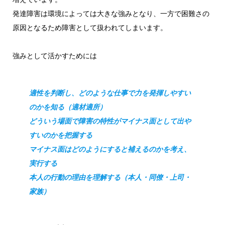
発達障害は環境によっては大きな強みとなり、一方で困難さの
原因となるため障害として扱われてしまいます。
強みとして活かすためには
適性を判断し、どのような仕事で力を発揮しやすい
のかを知る（適材適所）
どういう場面で障害の特性がマイナス面として出や
すいのかを把握する
マイナス面はどのようにすると補えるのかを考え、
実行する
本人の行動の理由を理解する（本人・同僚・上司・
家族）