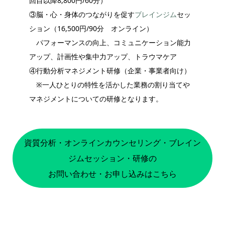
回目以降8,800円/60分）
③脳・心・身体のつながりを促す
ブレインジム
セッ
ション（16,500円/90分 オンライン）
パフォーマンスの向上、コミュニケーション能力
アップ、計画性や集中力アップ、トラウマケア
④行動分析マネジメント研修（企業・事業者向け）
※一人ひとりの特性を活かした業務の割り当てや
マネジメントについての研修となります。
資質分析・オンラインカウンセリング・ブレイン
ジムセッション・研修の
お問い合わせ・お申し込みはこちら