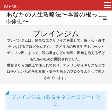
MENU
あなたの人生攻略法〜本音の根っこ
®︎発掘〜
ブレインジム
ブレインジムは、簡単なエクササイズを通して、脳・心・身体
をつなげるプログラムです。 アメリカの教育学博士ポール・
デニソン氏によって、読み書きなどの学習に困難を抱える子ど
もたちのために開発されました。
世界８０ヵ国以上で使われており、アメリカやイギリスなどで
は子どもたちの学習意欲・集中力向上のプログラムとして導入
されています。
ブレインジム（教育キネシオロジー）と
は