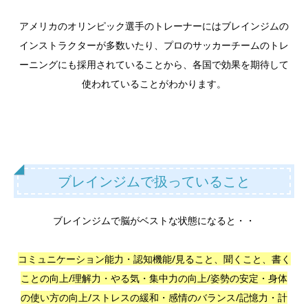
アメリカのオリンピック選手のトレーナーにはブレインジムの
インストラクターが多数いたり、プロのサッカーチームのトレ
ーニングにも採用されていることから、各国で効果を期待して
使われていることがわかります。
ブレインジムで扱っていること
ブレインジムで脳がベストな状態になると・・
コミュニケーション能力・認知機能/見ること、聞くこと、書く
ことの向上/理解力・やる気・集中力の向上/姿勢の安定・身体
の使い方の向上/ストレスの緩和・感情のバランス/記憶力・計