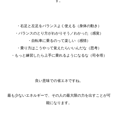
す。
・右足と左足をバランスよく使える（身体の動き）
・バランスのとり方がわかりそう／わかった（感覚）
・自転車に乗るのって楽しい（感情）
・乗り方はこうやって覚えたらいいんだな（思考）
・もっと練習したら上手に乗れるようになるな（司令塔）
良い意味での省エネですね。
最も少ないエネルギーで、その人の最大限の力を出すことが可
能になります。