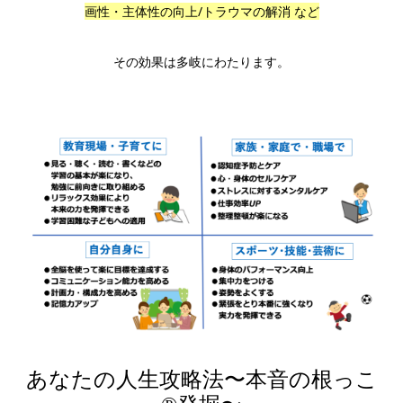
画性・主体性の向上/トラウマの解消 など
その効果は多岐にわたります。
あなたの人生攻略法〜本音の根っこ