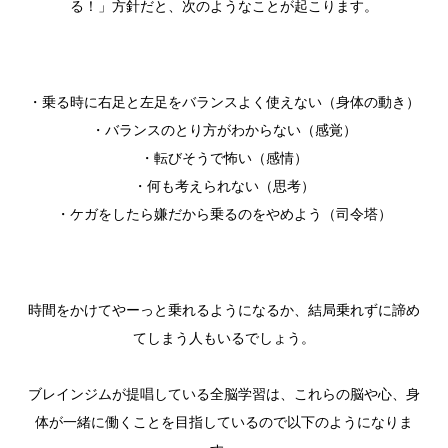
る！」方針だと、次のようなことが起こります。
・乗る時に右足と左足をバランスよく使えない（身体の動き）
・バランスのとり方がわからない（感覚）
・転びそうで怖い（感情）
・何も考えられない（思考）
・ケガをしたら嫌だから乗るのをやめよう（司令塔）
時間をかけてやーっと乗れるようになるか、結局乗れずに諦め
てしまう人もいるでしょう。
ブレインジムが提唱している全脳学習は、これらの脳や心、身
体が一緒に働くことを目指しているので以下のようになりま