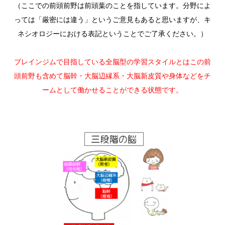
（ここでの前頭前野は前頭葉のことを指しています。分野によ
っては「厳密には違う」というご意見もあると思いますが、キ
ネシオロジーにおける表記ということでご了承ください。）
ブレインジムで目指している全脳型の学習スタイルとはこの前
頭前野も含めて脳幹・大脳辺縁系・大脳新皮質や身体などをチ
ームとして働かせることができる状態です。