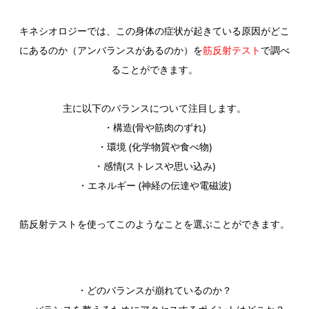
キネシオロジーでは、この身体の症状が起きている原因がどこ
にあるのか（アンバランスがあるのか）を
筋反射テスト
で調べ
ることができます。
主に以下のバランスについて注目します。
・構造(骨や筋肉のずれ)
・環境 (化学物質や食べ物)
・感情(ストレスや思い込み)
・エネルギー (神経の伝達や電磁波)
筋反射テストを使ってこのようなことを選ぶことができます。
・どのバランスが崩れているのか？