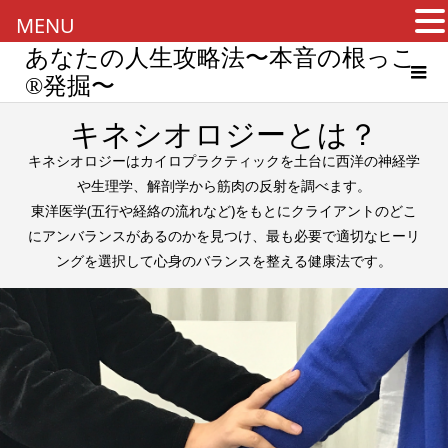
MENU
あなたの人生攻略法〜本音の根っこ
®︎発掘〜
キネシオロジーとは？
キネシオロジーはカイロプラクティックを土台に西洋の神経学
や生理学、解剖学から筋肉の反射を調べます。
東洋医学(五行や経絡の流れなど)をもとにクライアントのどこ
にアンバランスがあるのかを見つけ、最も必要で適切なヒーリ
ングを選択して心身のバランスを整える健康法です。