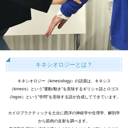
キネシオロジーとは？
キネシオロジー（kinesiology）の語源は、キネシス
（kinesis）という”運動/動き”を意味するギリシャ語とロゴス
（logos）という”学問”を意味する語が合成してできています。
カイロプラクティックを土台に西洋の神経学や生理学、解剖学
から筋肉の反射を調べます。