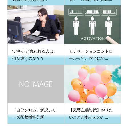
‘デキる’と言われる人は、
モチベーションコントロ
何が違うのか？？
ールって、本当にで...
「自分を知る」解説シリ
【完璧主義対策】やりた
ーズ①脳機能分析
いことがある人のた...