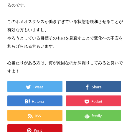
るのです。
このホメオスタシスが働きすぎている状態を緩和させることが
有効な方もいますし、
やろうとしている目標そのものを見直すことで変化への不安を
和らげられる方もいます。
心当たりがある方は、何が原因なのか深堀りしてみると良いで
すよ！
Tweet
Share
Hatena
Pocket
RSS
feedly
Pin it