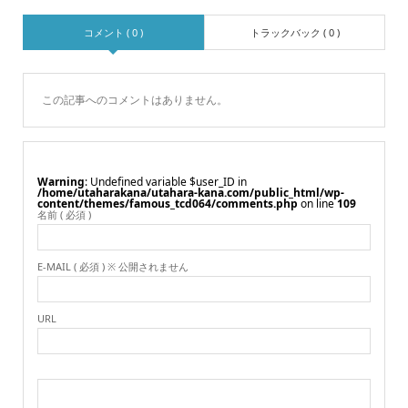
コメント ( 0 )
トラックバック ( 0 )
この記事へのコメントはありません。
Warning
: Undefined variable $user_ID in
/home/utaharakana/utahara-kana.com/public_html/wp-
content/themes/famous_tcd064/comments.php
on line
109
名前 ( 必須 )
E-MAIL ( 必須 ) ※ 公開されません
URL