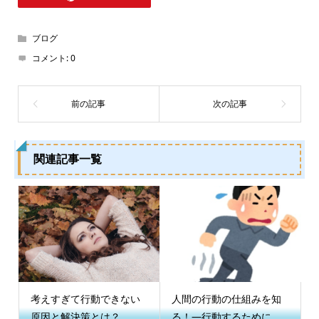
ブログ
コメント:
0
関連記事一覧
考えすぎて行動できない
人間の行動の仕組みを知
原因と解決策とは？
る！―行動するために...