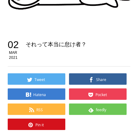
02
それって本当に怠け者？
MAR
2021
Tweet
Share
Hatena
Pocket
RSS
feedly
Pin it